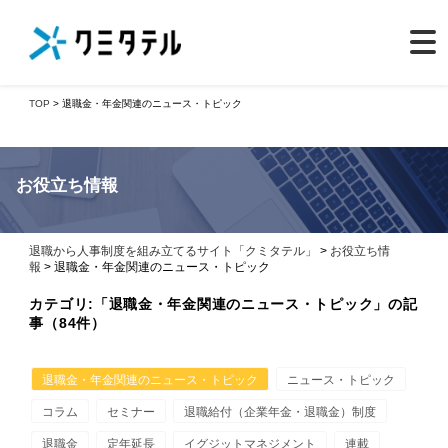
TOP
> 退職金・年金関連のニュース・トピック
お役立ち情報
退職から人事制度を組み立てるサイト「クミタテル」
>
お役立ち情
報
> 退職金・年金関連のニュース・トピック
カテゴリ:「退職金・年金関連のニュース・トピック」の記
事（84件）
退職金・年金関連のニュース・トピック
ニュース・トピック
コラム
セミナー
退職給付（企業年金・退職金）制度
退職金
定年延長
イグジットマネジメント
連載