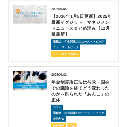
2026/01/05
【2026年1月5日更新】2025年
最新イグジット・マネジメン
トニュースまとめ読み【12月
版最新】
退職金・年金関連のニュース・トピック
ニュース・トピック
ニュースまとめ読み
2025/07/02
年金制度改正法は与党・国会
での議論を経てどう変わった
のか～削られた「あんこ」の
正体
コラム
退職金・年金関連のニュース・トピック
公的年金
向井洋平
年金