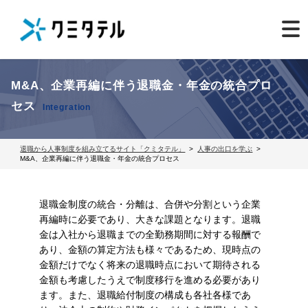
M&A、企業再編に伴う退職金・年金の統合プロ
セス
Integration
退職から人事制度を組み立てるサイト「クミタテル」
人事の出口を学ぶ
M&A、企業再編に伴う退職金・年金の統合プロセス
退職金制度の統合・分離は、合併や分割という企業
再編時に必要であり、大きな課題となります。退職
金は入社から退職までの全勤務期間に対する報酬で
あり、金額の算定方法も様々であるため、現時点の
金額だけでなく将来の退職時点において期待される
金額も考慮したうえで制度移行を進める必要があり
ます。また、退職給付制度の構成も各社各様であ