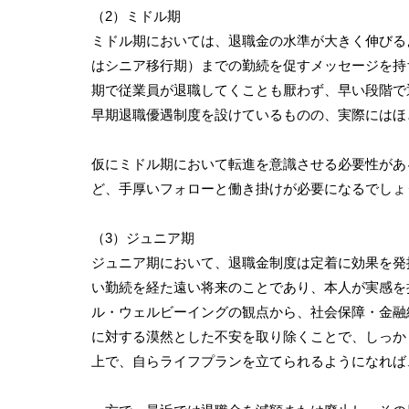
（2）ミドル期
ミドル期においては、退職金の水準が大きく伸びる
はシニア移行期）までの勤続を促すメッセージを持
期で従業員が退職してくことも厭わず、早い段階で
早期退職優遇制度を設けているものの、実際にはほ
仮にミドル期において転進を意識させる必要性があ
ど、手厚いフォローと働き掛けが必要になるでしょ
（3）ジュニア期
ジュニア期において、退職金制度は定着に効果を発
い勤続を経た遠い将来のことであり、本人が実感を
ル・ウェルビーイングの観点から、社会保障・金融
に対する漠然とした不安を取り除くことで、しっか
上で、自らライフプランを立てられるようになれば