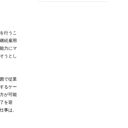
を行うこ
継続雇用
能力にマ
そうとし
囲で従業
するケー
方が可能
了を迎
仕事は、