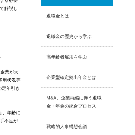
する必要
て解説し
退職金とは
退職金の歴史から学ぶ
。
高年齢者雇用を学ぶ
る企業が大
企業型確定拠出年金とは
雇用状況等
の定年引き
M&A、企業再編に伴う退職
金・年金の統合プロセス
は、年齢に
手不足が
戦略的人事構想会議