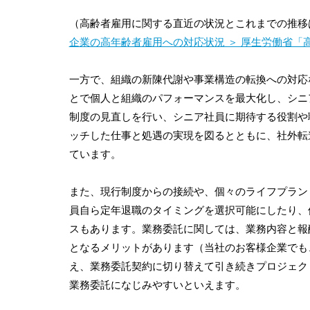
（高齢者雇用に関する直近の状況とこれまでの推移
企業の高年齢者雇用への対応状況 ＞ 厚生労働省「
一方で、組織の新陳代謝や事業構造の転換への対応
とで個人と組織のパフォーマンスを最大化し、シニ
制度の見直しを行い、シニア社員に期待する役割や
ッチした仕事と処遇の実現を図るとともに、社外転
ています。
また、現行制度からの接続や、個々のライフプラン
員自ら定年退職のタイミングを選択可能にしたり、
スもあります。業務委託に関しては、業務内容と報
となるメリットがあります（当社のお客様企業でも
え、業務委託契約に切り替えて引き続きプロジェク
業務委託になじみやすいといえます。