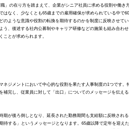
在職」の在り方を踏まえて、企業がシニア社員に求める役割や働き
ではなく、少なくとも65歳までの雇用確保が求められている中で6
どのような意識や役割の転換を期待するのかを制度に反映させてい
よう、後述する社内公募制やキャリア研修などの施策も組み合わせ
くことが求められます。
マネジメントにおいて中心的な役割を果たす人事制度の1つです。
を補完し、従業員に対して「出口」についてのメッセージを伝える
時期が後ろ倒しとなり、延長された勤務期間も支給額に反映される
を期待する」というメッセージとなります。65歳以降で定年を迎え