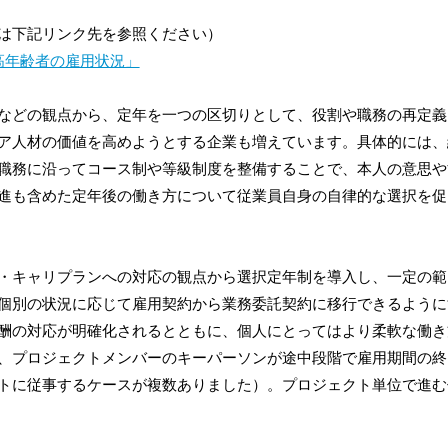
は下記リンク先を参照ください）
高年齢者の雇用状況」
などの観点から、定年を一つの区切りとして、役割や職務の再定義
ア人材の価値を高めようとする企業も増えています。具体的には、
職務に沿ってコース制や等級制度を整備することで、本人の意思や
進も含めた定年後の働き方について従業員自身の自律的な選択を促
・キャリプランへの対応の観点から選択定年制を導入し、一定の範
個別の状況に応じて雇用契約から業務委託契約に移行できるように
酬の対応が明確化されるとともに、個人にとってはより柔軟な働き
、プロジェクトメンバーのキーパーソンが途中段階で雇用期間の終
トに従事するケースが複数ありました）。プロジェクト単位で進む