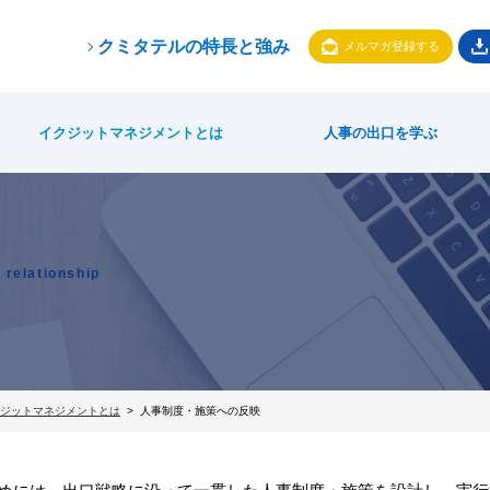
クミタテルの特長と強み
メルマガ登録する
イクジットマネジメントとは
人事の出口を学ぶ
relationship
ジットマネジメントとは
人事制度・施策への反映