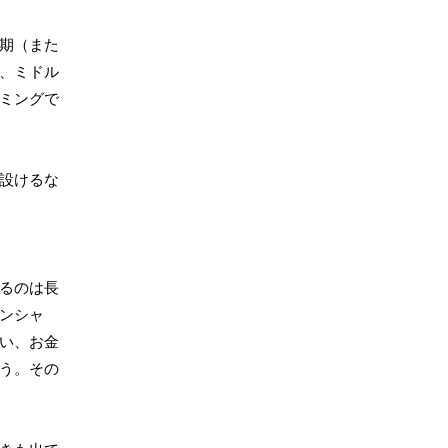
期（また
、ミドル
ミングで
設けるな
るのは長
ンシャ
い、お金
う。その