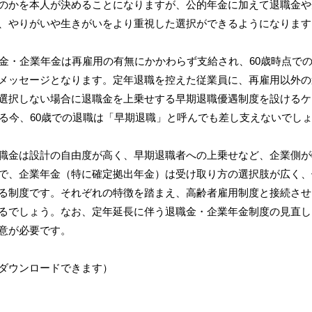
のかを本人が決めることになりますが、公的年金に加えて退職金や
、やりがいや生きがいをより重視した選択ができるようになります
職金・企業年金は再雇用の有無にかかわらず支給され、60歳時点で
メッセージとなります。定年退職を控えた従業員に、再雇用以外の
選択しない場合に退職金を上乗せする早期退職優遇制度を設けるケ
ある今、60歳での退職は「早期退職」と呼んでも差し支えないでし
職金は設計の自由度が高く、早期退職者への上乗せなど、企業側が
で、企業年金（特に確定拠出年金）は受け取り方の選択肢が広く、
る制度です。それぞれの特徴を踏まえ、高齢者雇用制度と接続させ
るでしょう。なお、定年延長に伴う退職金・企業年金制度の見直し
意が必要です。
ダウンロードできます）