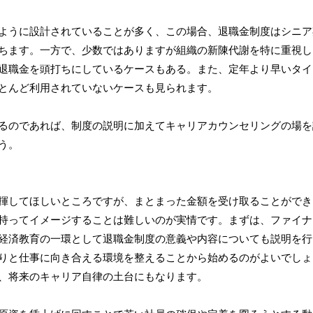
ように設計されていることが多く、この場合、退職金制度はシニア
ちます。一方で、少数ではありますが組織の新陳代謝を特に重視し
退職金を頭打ちにしているケースもある。また、定年より早いタイ
とんど利用されていないケースも見られます。
るのであれば、制度の説明に加えてキャリアカウンセリングの場を
う。
揮してほしいところですが、まとまった金額を受け取ることができ
持ってイメージすることは難しいのが実情です。まずは、ファイナ
経済教育の一環として退職金制度の意義や内容についても説明を行
りと仕事に向き合える環境を整えることから始めるのがよいでしょ
、将来のキャリア自律の土台にもなります。