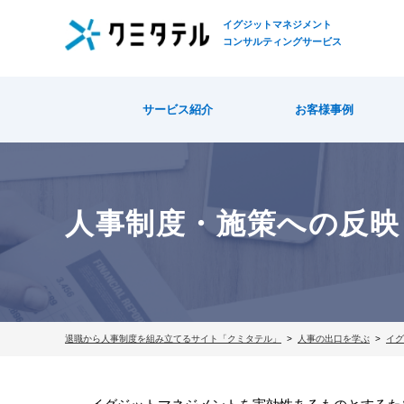
イグジットマネジメント
コンサルティングサービス
サービス紹介
お客様事例
人事制度・施策への反映
退職から人事制度を組み立てるサイト「クミタテル」
人事の出口を学ぶ
イグ