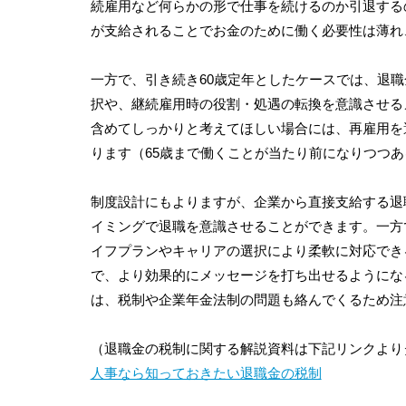
続雇用など何らかの形で仕事を続けるのか引退する
が支給されることでお金のために働く必要性は薄れ
一方で、引き続き60歳定年としたケースでは、退
択や、継続雇用時の役割・処遇の転換を意識させる
含めてしっかりと考えてほしい場合には、再雇用を
ります（65歳まで働くことが当たり前になりつつ
制度設計にもよりますが、企業から直接支給する退
イミングで退職を意識させることができます。一方
イフプランやキャリアの選択により柔軟に対応でき
で、より効果的にメッセージを打ち出せるようにな
は、税制や企業年金法制の問題も絡んでくるため注
（退職金の税制に関する解説資料は下記リンクより
人事なら知っておきたい退職金の税制