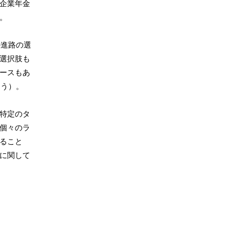
企業年金
。
の進路の選
選択肢も
ースもあ
ょう）。
特定のタ
個々のラ
ること
に関して