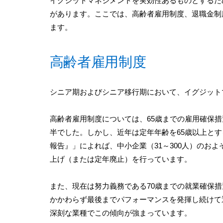
イグジットマネジメントを実効性あるものとするた
があります。ここでは、高齢者雇用制度、退職金制
ます。
高齢者雇用制度
シニア期およびシニア移行期において、イグジット
高齢者雇用制度については、65歳までの雇用確保
半でした。しかし、近年は定年年齢を65歳以上と
報告』」によれば、中小企業（31～300人）のおよ
上げ（または定年廃止）を行っています。
また、現在は努力義務である70歳までの就業確保
かかわらず最後までパフォーマンスを発揮し続けて
深刻な業種でこの傾向が強まっています。