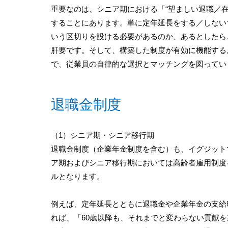
重要なのは、シニア期における「“望ましい退職／
することにあります。単に定年延長をする／しない
いう区切りを設ける必要があるのか、あるとしたら
肝要です。そして、構築した制度が有効に機能する
で、従業員の自律的な選択とマッチングを図ってい
退職金制度
（1）シニア期・シニア移行期
退職金制度（企業年金制度を含む）も、イグジット
ア期およびシニア移行期においては高齢者雇用制度
ルとなります。
例えば、定年延長とともに退職金や企業年金の支給
れば、「60歳以降も、それまでと変わらない貢献