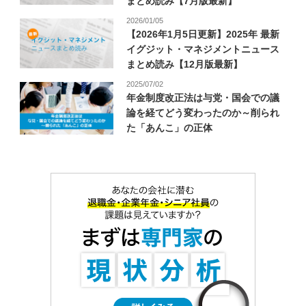
まとめ読み【7月版最新】
2026/01/05
【2026年1月5日更新】2025年 最新
イグジット・マネジメントニュース
まとめ読み【12月版最新】
2025/07/02
年金制度改正法は与党・国会での議
論を経てどう変わったのか～削られ
た「あんこ」の正体