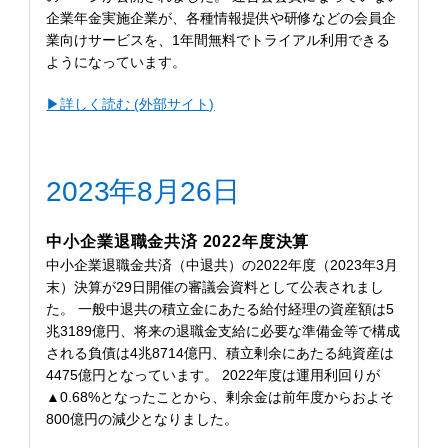
企業年金実施企業が、各種情報提供や研修などの会員企
業向けサービスを、1年間無料でトライアル利用できる
ようになっています。
▶︎詳しく読む (外部サイト)
2023年8月26日
中小企業退職金共済 2022年度決算
中小企業退職金共済（中退共）の2022年度（2023年3月
末）決算が29日開催の審議会資料として公表されまし
た。 一般中退共の積立金にあたる給付経理の資産額は5
兆3189億円、将来の退職金支給に必要な準備金等で構成
される負債は4兆8714億円、積立剰余にあたる純資産は
4475億円となっています。 2022年度は運用利回りが
▲0.68%となったことから、剰余金は前年度からおよそ
800億円の減少となりました。