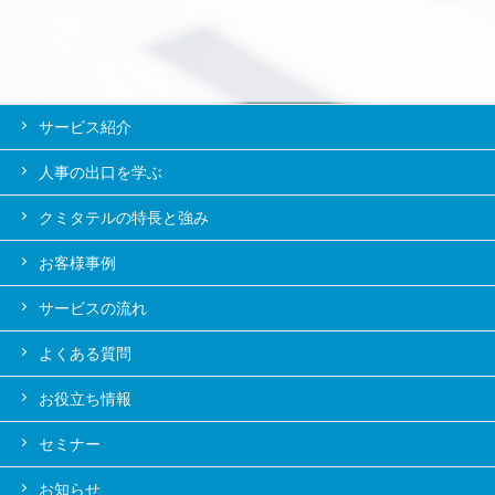
サービス紹介
人事の出口を学ぶ
クミタテルの特長と強み
お客様事例
サービスの流れ
よくある質問
お役立ち情報
セミナー
お知らせ