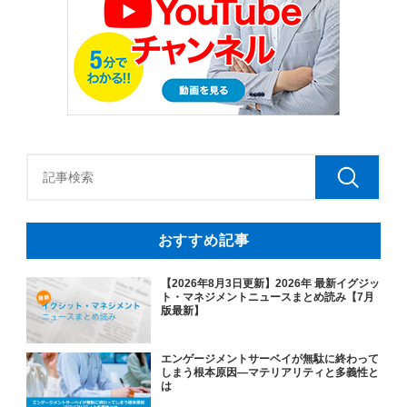
おすすめ記事
【2026年8月3日更新】2026年 最新イグジッ
ト・マネジメントニュースまとめ読み【7月
版最新】
エンゲージメントサーベイが無駄に終わって
しまう根本原因―マテリアリティと多義性と
は