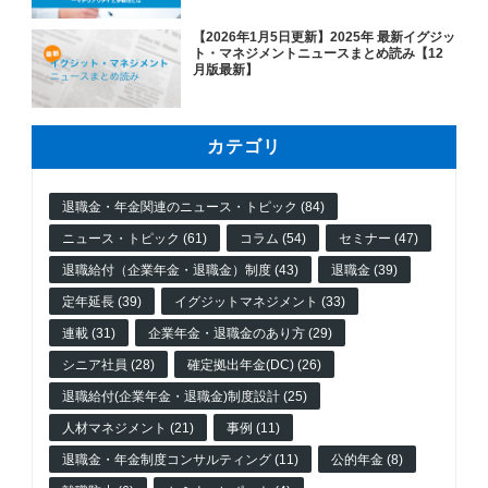
【2026年1月5日更新】2025年 最新イグジッ
ト・マネジメントニュースまとめ読み【12
月版最新】
カテゴリ
退職金・年金関連のニュース・トピック (84)
ニュース・トピック (61)
コラム (54)
セミナー (47)
退職給付（企業年金・退職金）制度 (43)
退職金 (39)
定年延長 (39)
イグジットマネジメント (33)
連載 (31)
企業年金・退職金のあり方 (29)
シニア社員 (28)
確定拠出年金(DC) (26)
退職給付(企業年金・退職金)制度設計 (25)
人材マネジメント (21)
事例 (11)
退職金・年金制度コンサルティング (11)
公的年金 (8)