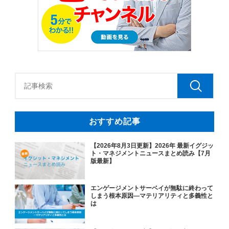
おすすめ記事
【2026年8月3日更新】2026年 最新イグジッ
ト・マネジメントニュースまとめ読み【7月
版最新】
エンゲージメントサーベイが無駄に終わって
しまう根本原因―マテリアリティと多義性と
は