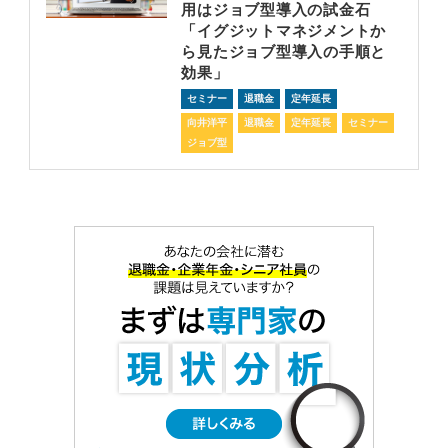
用はジョブ型導入の試金石
「イグジットマネジメントか
ら見たジョブ型導入の手順と
効果」
セミナー
退職金
定年延長
向井洋平
退職金
定年延長
セミナー
ジョブ型