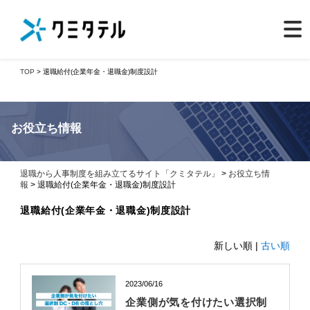
TOP
> 退職給付(企業年金・退職金)制度設計
お役立ち情報
退職から人事制度を組み立てるサイト「クミタテル」
>
お役立ち情
報
> 退職給付(企業年金・退職金)制度設計
退職給付(企業年金・退職金)制度設計
新しい順 |
古い順
2023/06/16
企業側が気を付けたい選択制