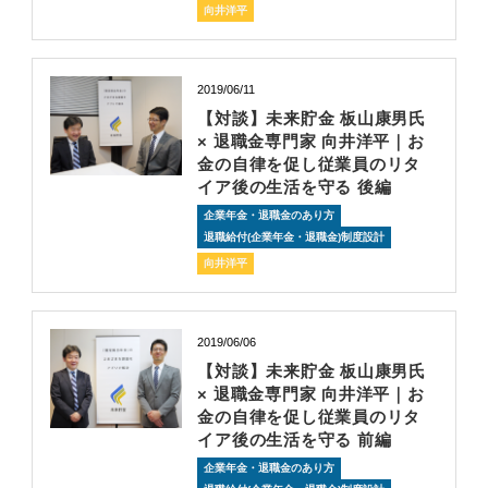
向井洋平
2019/06/11
【対談】未来貯金 板山康男氏
× 退職金専門家 向井洋平｜お
金の自律を促し従業員のリタ
イア後の生活を守る 後編
企業年金・退職金のあり方
退職給付(企業年金・退職金)制度設計
向井洋平
2019/06/06
【対談】未来貯金 板山康男氏
× 退職金専門家 向井洋平｜お
金の自律を促し従業員のリタ
イア後の生活を守る 前編
企業年金・退職金のあり方