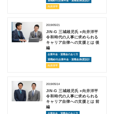
退職給付(企業年金・退職金)制度設計
向井洋平
2019/05/21
JIN-G 三城雄児氏 ×向井洋平
令和時代の人事に求められる
キャリア自律への支援とは 後
編
企業年金・退職金のあり方
退職給付(企業年金・退職金)制度設計
向井洋平
2019/05/14
JIN-G 三城雄児氏 ×向井洋平
令和時代の人事に求められる
キャリア自律への支援とは 前
編
企業年金・退職金のあり方