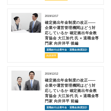
2019/12/17
確定拠出年金制度の改正――
企業や運営管理機関はどう対
応しているか 確定拠出年金教
育協会 大江加代 氏 × 退職金専
門家 向井洋平 後編
退職給付(企業年金・退職金)制度設計
向井洋平
2019/12/12
確定拠出年金制度の改正――
企業や運営管理機関はどう対
応しているか 確定拠出年金教
育協会 大江加代 氏 × 退職金専
門家 向井洋平 前編
退職給付(企業年金・退職金)制度設計