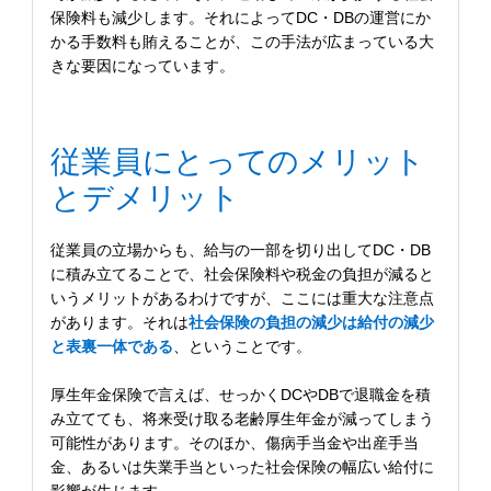
保険料も減少します。それによってDC・DBの運営にか
かる手数料も賄えることが、この手法が広まっている大
きな要因になっています。
従業員にとってのメリット
とデメリット
従業員の立場からも、給与の一部を切り出してDC・DB
に積み立てることで、社会保険料や税金の負担が減ると
いうメリットがあるわけですが、ここには重大な注意点
があります。それは
社会保険の負担の減少は給付の減少
と表裏一体である
、ということです。
厚生年金保険で言えば、せっかくDCやDBで退職金を積
み立てても、将来受け取る老齢厚生年金が減ってしまう
可能性があります。そのほか、傷病手当金や出産手当
金、あるいは失業手当といった社会保険の幅広い給付に
影響が生じます。