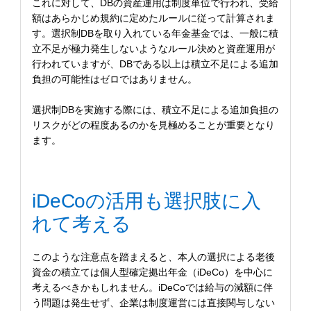
これに対して、DBの資産運用は制度単位で行われ、受給
額はあらかじめ規約に定めたルールに従って計算されま
す。選択制DBを取り入れている年金基金では、一般に積
立不足が極力発生しないようなルール決めと資産運用が
行われていますが、DBである以上は積立不足による追加
負担の可能性はゼロではありません。
選択制DBを実施する際には、積立不足による追加負担の
リスクがどの程度あるのかを見極めることが重要となり
ます。
iDeCoの活用も選択肢に入
れて考える
このような注意点を踏まえると、本人の選択による老後
資金の積立ては個人型確定拠出年金（iDeCo）を中心に
考えるべきかもしれません。iDeCoでは給与の減額に伴
う問題は発生せず、企業は制度運営には直接関与しない