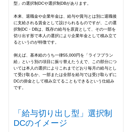
型」の選択制DCや選択制DBがあります。
本来、退職金や企業年金は、給与や賞与とは別に退職後
に支給される賃金として設けられるものですが、この選
択制DC・DBは、既存の給与を原資として、その一部を
切り出す形で本人の選択により企業年金として積み立て
るというのが特徴です。
例えば、基本給のうち一律55,000円を「ライフプラン
給」という別の項目に振り替えたうえで、この部分につ
いては本人の選択によりこれまでどおり毎月の給与とし
て受け取るか、一部または全部を給与では受け取らずに
DCの掛金として積み立てることもできるという仕組み
です。
「給与切り出し型」選択制
DCのイメージ