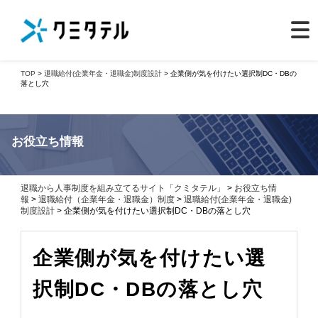
TOP
>
退職給付(企業年金・退職金)制度設計
> 企業側が気を付けたい選択制DC・DBの
落とし穴
お役立ち情報
退職から人事制度を組み立てるサイト「クミタテル」
>
お役立ち情
報
>
退職給付（企業年金・退職金）制度
>
退職給付(企業年金・退職金)
制度設計
> 企業側が気を付けたい選択制DC・DBの落とし穴
企業側が気を付けたい選
択制DC・DBの落とし穴