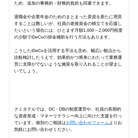
ため、追加の事務的・財務的負担も回避できます。
退職金や企業年金のためのまとまった原資を新たに用意
することは難しいが、社員の老後資金の積立てを応援し
たいという場合には、ひとまず月額1,000～2,000円程度
の少額でiDeCoの掛金補助を行う方法もあります。
こうしたiDeCoを活用する手法も含め、幅広い観点から
比較検討したうえで、効果的かつ将来にわたって業務運
営に支障がでないような施策を取り入れることが望まし
いでしょう。
クミタテルでは、DC・DBの制度運営や、社員の長期的
な資産形成・マネーリテラシー向上に向けた支援を行っ
ています。個別のご相談は
お問い合わせフォーム
よりお
気軽にお問い合わせください。