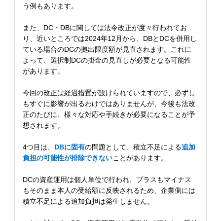
う例もあります。
また、DC・DBに関しては法令改正が度々行われてお
り、近いところでは2024年12月から、DBとDCを併用し
ている場合のDCの拠出限度額が見直されます。これに
よって、選択制DCの掛金の見直しが必要となる可能性
があります。
今回の改正は経過措置が設けられていますので、必ずし
もすぐに影響が出るわけではありませんが、今後も法改
正のたびに、様々な対応や手続きが必要になることが予
想されます。
4つ目は、
DBに固有
の問題として、積立不足による
追加
負担の可能性が排除できない
ことがあります。
DCの資産運用は個人単位で行われ、プラスもマイナス
もそのまま本人の受給額に反映されるため、企業側には
積立不足による追加負担は発生しません。