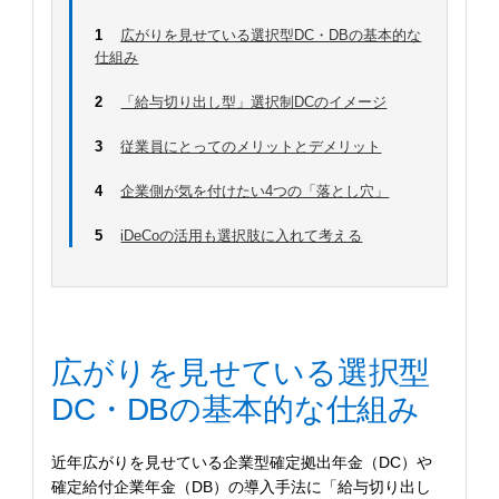
1
広がりを見せている選択型DC・DBの基本的な
仕組み
2
「給与切り出し型」選択制DCのイメージ
3
従業員にとってのメリットとデメリット
4
企業側が気を付けたい4つの「落とし穴」
5
iDeCoの活用も選択肢に入れて考える
広がりを見せている選択型
DC・DBの基本的な仕組み
近年広がりを見せている企業型確定拠出年金（DC）や
確定給付企業年金（DB）の導入手法に「給与切り出し