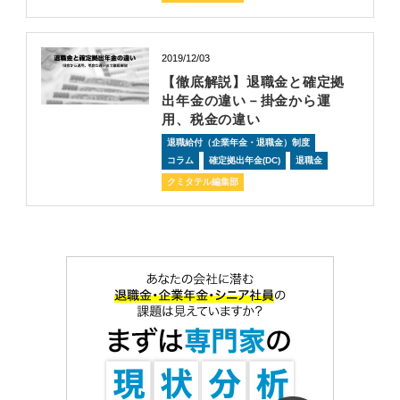
2019/12/03
【徹底解説】退職金と確定拠
出年金の違い－掛金から運
用、税金の違い
退職給付（企業年金・退職金）制度
コラム
確定拠出年金(DC)
退職金
クミタテル編集部