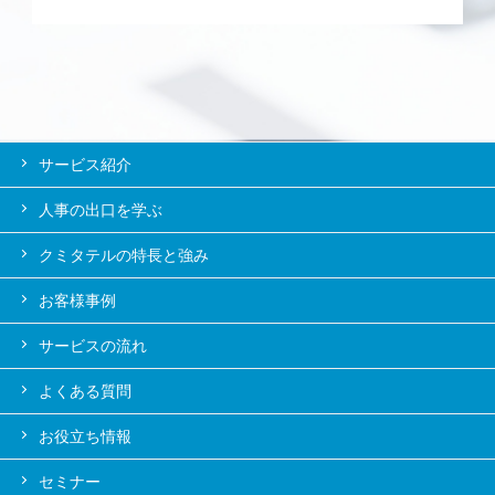
サービス紹介
人事の出口を学ぶ
クミタテルの特長と強み
お客様事例
サービスの流れ
よくある質問
お役立ち情報
セミナー