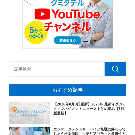
おすすめ記事
【2026年8月3日更新】2026年 最新イグジッ
ト・マネジメントニュースまとめ読み【7月
版最新】
エンゲージメントサーベイが無駄に終わって
しまう根本原因―マテリアリティと多義性と