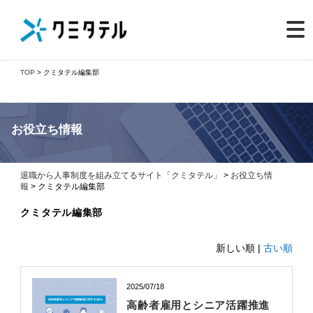
TOP
> クミタテル編集部
お役立ち情報
退職から人事制度を組み立てるサイト「クミタテル」
>
お役立ち情
報
> クミタテル編集部
クミタテル編集部
新しい順 |
古い順
2025/07/18
高齢者雇用とシニア活躍推進