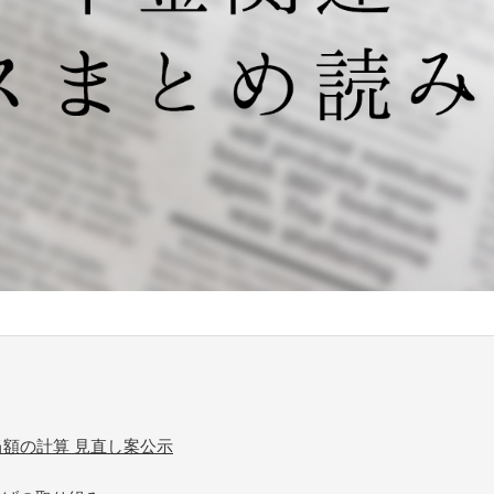
当額の計算 見直し案公示