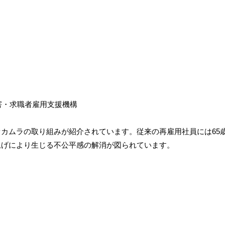
障害・求職者雇用支援機構
オカムラの取り組みが紹介されています。従来の再雇用社員には65
上げにより生じる不公平感の解消が図られています。