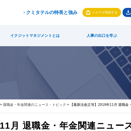
クミタテルの特長と強み
メルマガ登録する
等】2019年11月 退職金・年金関連ニュースまとめ読み
イクジットマネジメントとは
人事の出口を学ぶ
>
退職金・年金関連のニュース・トピック
> 【最新法改正等】2019年11月 退
年11月 退職金・年金関連ニュー