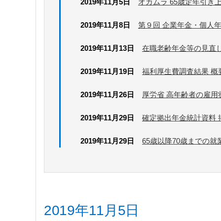
2019年11月5日
オカムラ 65歳定年引き
2019年11月8日
第９回 企業年金・個人年
2019年11月13日
在職老齢年金等の見直し
2019年11月19日
福利厚生費調査結果 概
2019年11月26日
厚労省 高年齢者の雇用
2019年11月29日
確定拠出年金統計資料 
2019年11月29日
65歳以降70歳までの就
2019年11月5日