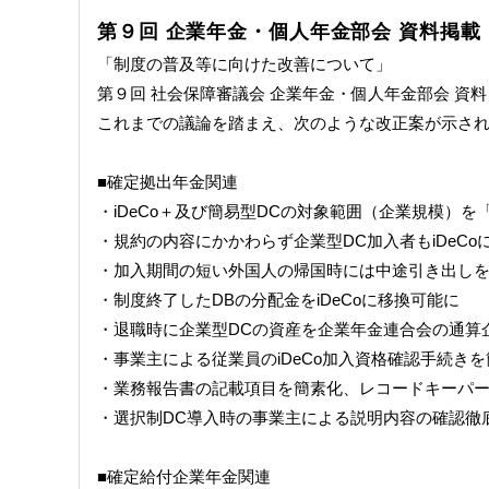
第９回 企業年金・個人年金部会 資料掲載
「制度の普及等に向けた改善について」
第９回 社会保障審議会 企業年金・個人年金部会 資料
これまでの議論を踏まえ、次のような改正案が示さ
■確定拠出年金関連
・iDeCo＋及び簡易型DCの対象範囲（企業規模）を
・規約の内容にかかわらず企業型DC加入者もiDeCo
・加入期間の短い外国人の帰国時には中途引き出し
・制度終了したDBの分配金をiDeCoに移換可能に
・退職時に企業型DCの資産を企業年金連合会の通算
・事業主による従業員のiDeCo加入資格確認手続き
・業務報告書の記載項目を簡素化、レコードキーパ
・選択制DC導入時の事業主による説明内容の確認徹
■確定給付企業年金関連