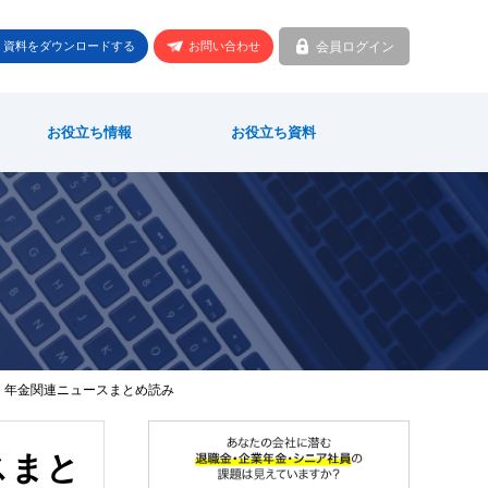
会員ログイン
資料をダウンロードする
お問い合わせ
お役立ち情報
お役立ち資料
職金・年金関連ニュースまとめ読み
スまと