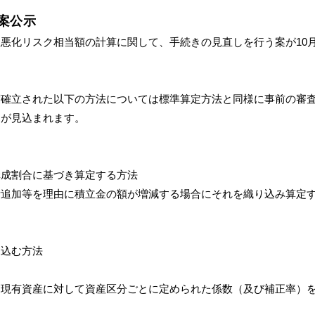
案公示
悪化リスク相当額の計算に関して、手続きの見直しを行う案が10月
度確立された以下の方法については標準算定方法と同様に事前の審
とが見込まれます。
構成割合に基づき算定する方法
所追加等を理由に積立金の額が増減する場合にそれを織り込み算定
見込む方法
、現有資産に対して資産区分ごとに定められた係数（及び補正率）