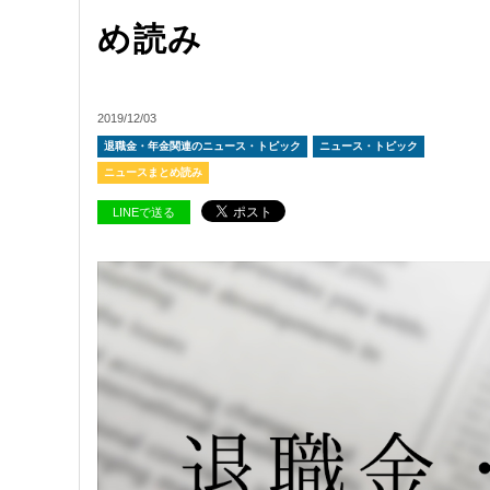
め読み
2019/12/03
退職金・年金関連のニュース・トピック
ニュース・トピック
ニュースまとめ読み
LINEで送る