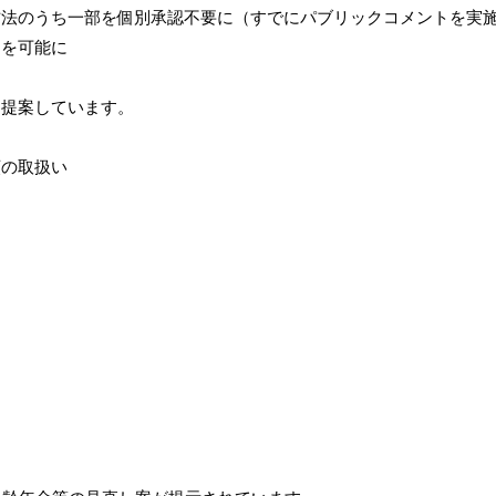
方法のうち一部を個別承認不要に（すでにパブリックコメントを実
定を可能に
を提案しています。
額の取扱い