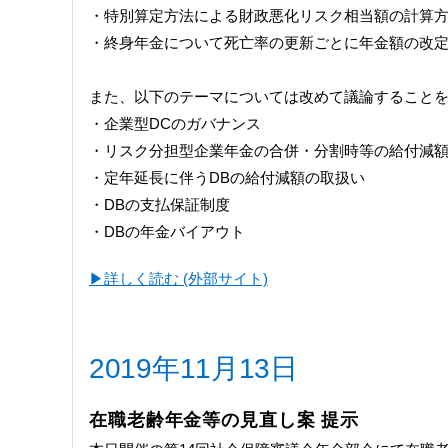
・特別算定方法による財政悪化リスク相当額の計算
・終身年金について死亡率の更新ごとに年金額の改
また、以下のテーマについては改めて議論すること
・企業型DCのガバナンス
・リスク分担型企業年金の合併・分割時等の給付減
・定年延長に伴うDBの給付減額の取扱い
・DBの支払保証制度
・DBの年金バイアウト
▶︎詳しく読む (外部サイト)
2019年11月13日
在職老齢年金等の見直し案 提示