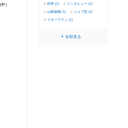
利率 (1)
インタビュー (1)
施中）
山崎俊輔 (1)
ジョブ型 (1)
マネープラン (1)
全部見る