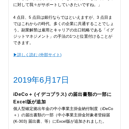
に対して我々がサポートしていきたいですね。」
4 点目、5 点目は銀行ならではといえますが、3 点目ま
ではこれからの時代、多くの企業に共通することでしょ
う。副業解禁は雇用とキャリアの出口戦略である「イグ
ジットマネジメント」の手法の1つと位置付けることが
できます。
▶︎詳しく読む (外部サイト)
2019年6月17日
iDeCo＋ (イデコプラス) の届出書類の一部に
Excel版が追加
個人型確定拠出年金の中小事業主掛金納付制度（iDeCo
＋）の届出書類の一部（中小事業主掛金対象者登録届
(K-303) 届出書、等）にExcel版が追加されました。