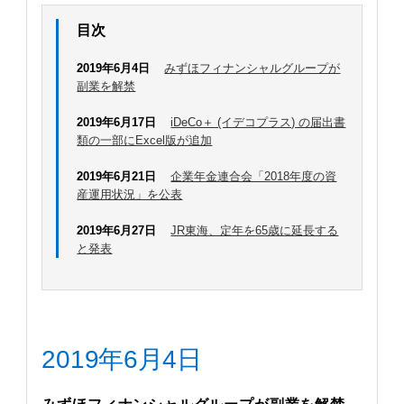
目次
2019年6月4日
みずほフィナンシャルグループが
副業を解禁
2019年6月17日
iDeCo＋ (イデコプラス) の届出書
類の一部にExcel版が追加
2019年6月21日
企業年金連合会「2018年度の資
産運用状況」を公表
2019年6月27日
JR東海、定年を65歳に延長する
と発表
2019年6月4日