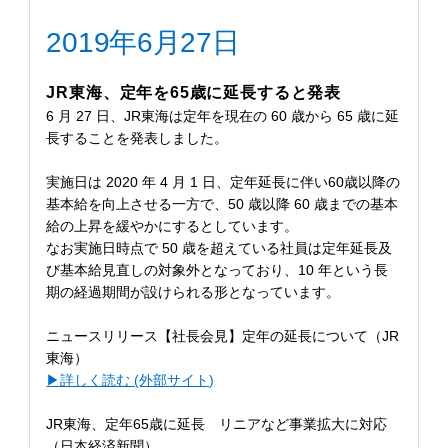
2019年6月27日
JR東海、定年を65歳に延長すると発表
6 月 27 日、JR東海は定年を現在の 60 歳から 65 歳に延
長することを発表しました。
実施日は 2020 年 4 月 1 日、定年延長に伴い60歳以降の
基本給を向上させる一方で、50 歳以降 60 歳までの基本
給の上昇を緩やかにするとしています。
なお実施日時点で 50 歳を超えている社員は定年延長及
び基本給見直しの対象外となっており、10 年という長
期の経過期間が設けられる形となっています。
ニュースリリース【社長会見】定年の延長について（JR
東海）
▶︎詳しく読む (外部サイト)
JR東海、定年65歳に延長 リニアなど事業拡大に対応
（日本経済新聞）