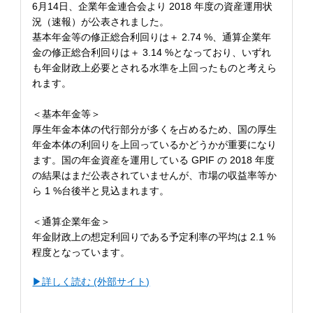
6月14日、企業年金連合会より 2018 年度の資産運用状
況（速報）が公表されました。
基本年金等の修正総合利回りは＋ 2.74 %、通算企業年
金の修正総合利回りは＋ 3.14 %となっており、いずれ
も年金財政上必要とされる水準を上回ったものと考えら
れます。
＜基本年金等＞
厚生年金本体の代行部分が多くを占めるため、国の厚生
年金本体の利回りを上回っているかどうかが重要になり
ます。国の年金資産を運用している GPIF の 2018 年度
の結果はまだ公表されていませんが、市場の収益率等か
ら 1 %台後半と見込まれます。
＜通算企業年金＞
年金財政上の想定利回りである予定利率の平均は 2.1 %
程度となっています。
▶︎詳しく読む (外部サイト)