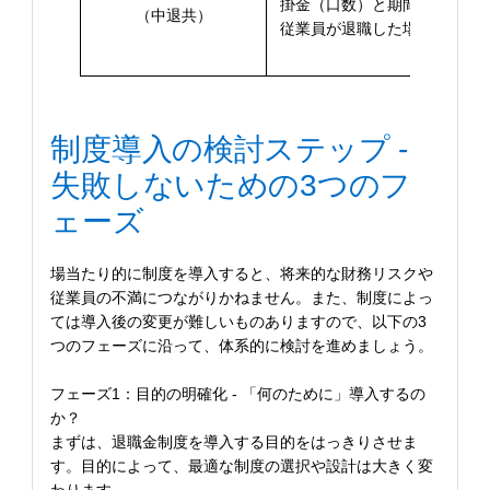
掛金（口数）と期間で退職金
（中退共）
従業員が退職した場合、中退
制度導入の検討ステップ -
失敗しないための3つのフ
ェーズ
場当たり的に制度を導入すると、将来的な財務リスクや
従業員の不満につながりかねません。また、制度によっ
ては導入後の変更が難しいものありますので、以下の3
つのフェーズに沿って、体系的に検討を進めましょう。
フェーズ1：目的の明確化 - 「何のために」導入するの
か？
まずは、退職金制度を導入する目的をはっきりさせま
す。目的によって、最適な制度の選択や設計は大きく変