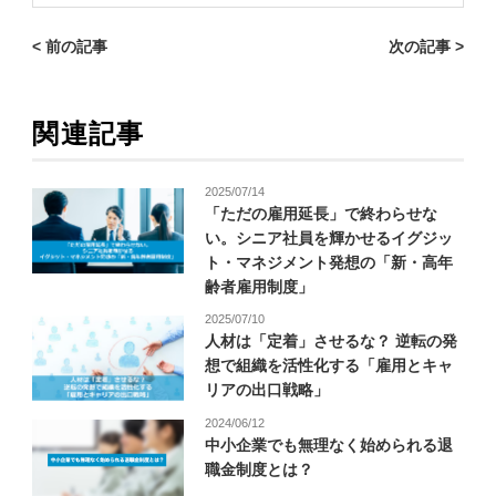
< 前の記事
次の記事 >
関連記事
2025/07/14
「ただの雇用延長」で終わらせな
い。シニア社員を輝かせるイグジッ
ト・マネジメント発想の「新・高年
齢者雇用制度」
2025/07/10
人材は「定着」させるな？ 逆転の発
想で組織を活性化する「雇用とキャ
リアの出口戦略」
2024/06/12
中小企業でも無理なく始められる退
職金制度とは？