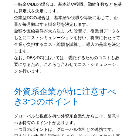
一時金やDBの場合は、基本給や役職、勤続年数などを基
に算定式を決定します。
企業型DCの場合は、基本給や役職や等級に応じて、企
業が毎月拠出する掛金額を決定します。
金額や支給要件が大方決まった段階で、従業員データを
もとにコストシミュレーションを行い、将来にわたって
企業が負担するコスト総額を試算し、導入の是非を決定
します。
なお、DBやDCにおいては、委託するためのコストも必
要になるため、これらも合わせてコストシミュレーショ
ンを行います。
外資系企業が特に注意すべ
き3つのポイント
グローバルな視点を持つ外資系企業だからこそ、留意す
べき特有のポイントがあります。
一つ目のポイントは、グローバル本社との連携です。