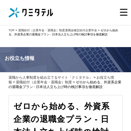
TOP
>
退職給付（企業年金・退職金）制度
退職金
確定給付企業年金
> ゼロから始め
る、外資系企業の退職金プラン - 日本法人立ち上げ時の検討事項を徹底解説
お役立ち情報
退職から人事制度を組み立てるサイト「クミタテル」
>
お役立ち情
報
>
退職給付（企業年金・退職金）制度
> ゼロから始める、外資系企業
の退職金プラン - 日本法人立ち上げ時の検討事項を徹底解説
ゼロから始める、外資系
企業の退職金プラン - 日