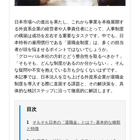
日本市場への進出を果たし、これから事業を本格展開す
る外資系企業の経営者や人事責任者にとって、人事制度
の構築は成功を左右する重要なタスクです。中でも、日
本特有の雇用慣行である「退職金制度」は、多くの担当
者が頭を悩ませるポイントではないでしょうか。
「グローバル本社の方針とどう整合性を取るべきか？」
「そもそも、どんな制度があるのか分からない」。そん
な疑問や不安を抱えている方も少なくないはずです。
本記事では、日本法人を立ち上げる外資系企業が退職金
制度を導入する際に直面する課題と、その解決策を、具
体的な検討ステップに沿って徹底的に解説します。
目次
1
そもそも日本の「退職金」とは？- 基本的な種類
と特徴