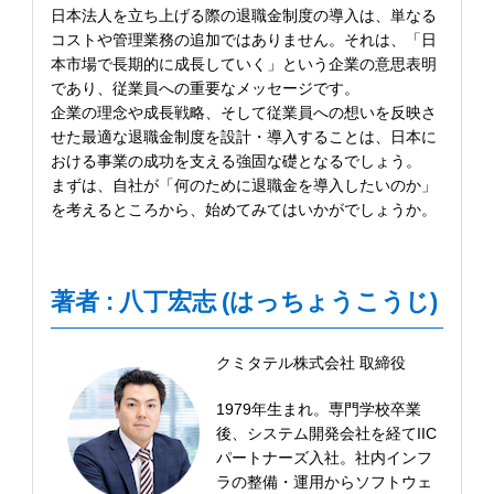
日本法人を立ち上げる際の退職金制度の導入は、単なる
コストや管理業務の追加ではありません。それは、「日
本市場で長期的に成長していく」という企業の意思表明
であり、従業員への重要なメッセージです。
企業の理念や成長戦略、そして従業員への想いを反映さ
せた最適な退職金制度を設計・導入することは、日本に
おける事業の成功を支える強固な礎となるでしょう。
まずは、自社が「何のために退職金を導入したいのか」
を考えるところから、始めてみてはいかがでしょうか。
著者 : 八丁宏志 (はっちょうこうじ)
クミタテル株式会社 取締役
1979年生まれ。専門学校卒業
後、システム開発会社を経てIIC
パートナーズ入社。社内インフ
ラの整備・運用からソフトウェ