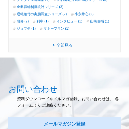
企業再編制度統計シリーズ (3)
退職給付の実態調査シリーズ (2)
小永井心 (2)
研修 (2)
利率 (1)
インタビュー (1)
山崎俊輔 (1)
ジョブ型 (1)
マネープラン (1)
全部見る
お問い合わせ
資料ダウンロードやメルマガ登録、お問い合わせは、 各
フォームよりご連絡ください。
メールマガジン登録