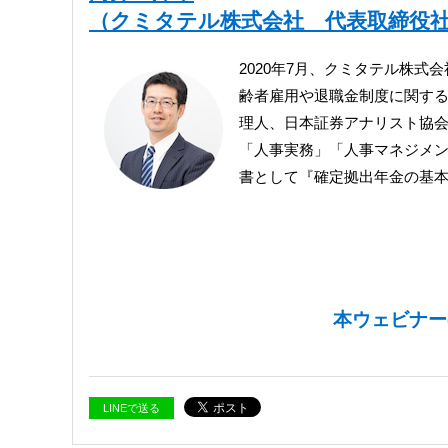
（クミタテル株式会社 代表取締役社
2020年7月、クミタテル株
齢者雇用や退職金制度に関す
理人、日本証券アナリスト協会
「人事実務」「人事マネジメ
書として『確定拠出年金の基本
本ウェビナー
LINEで送る