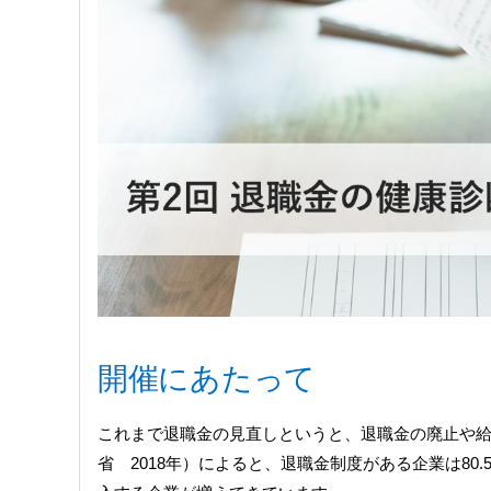
開催にあたって
これまで退職金の見直しというと、退職金の廃止や
省 2018年）によると、退職金制度がある企業は80.