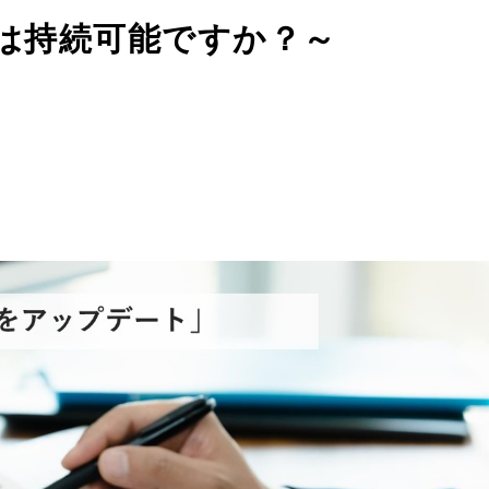
は持続可能ですか？～