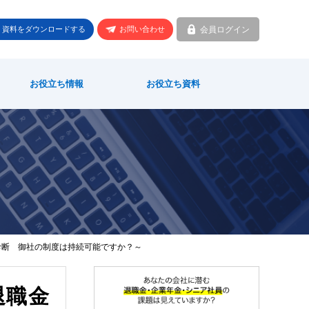
会員ログイン
資料をダウンロードする
お問い合わせ
お役立ち情報
お役立ち資料
診断 御社の制度は持続可能ですか？～
退職金