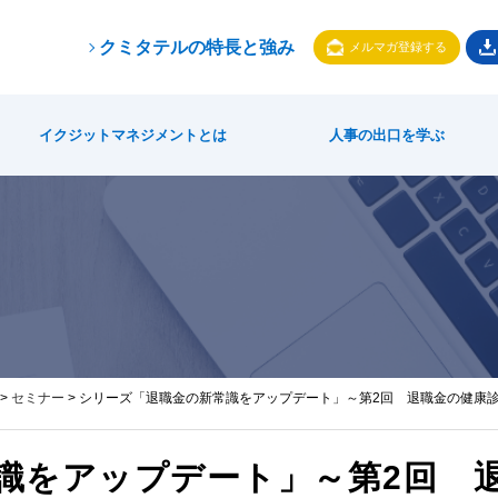
クミタテルの特長と強み
メルマガ登録する
ート」～第2回 退職金の健康診断 御社の制度は持続可能ですか？～
イクジットマネジメントとは
人事の出口を学ぶ
>
セミナー
> シリーズ「退職金の新常識をアップデート」～第2回 退職金の健康
識をアップデート」～第2回 