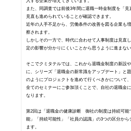
入する企業が増えてきています。
また、同調査では前後3年間に退職一時金制度を「見
見直も進められていることが確認できます。
近年の人手不足から、労働条件の改善を図る企業も
察されます。
しかしその一方で、時代に合わせて人事制度は見直
定の影響が分かりにくいことから思うように進まな
そこでクミタテルでは、これから退職金制度の新設や
に、シリーズ「退職金の新常識をアップデート」と
のようにプロジェクトを進めて行くべきかについて、
全てのセミナーにご参加頂くことで、自社の退職金
なります。
第2回は「退職金の健康診断 御社の制度は持続可能
能」「持続可能性」「社員の認識」の3つの区分から
ます。