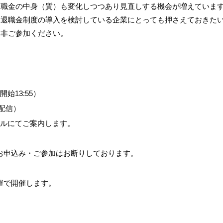
退職金の中身（質）も変化しつつあり見直しする機会が増えていま
に退職金制度の導入を検討している企業にとっても押さえておきた
是非ご参加ください。
開始13:55）
ブ配信）
メールにてご案内します。
お申込み・ご参加はお断りしております。
催で開催します。