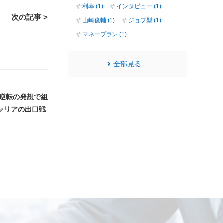
利率 (1)
インタビュー (1)
次の記事 >
山崎俊輔 (1)
ジョブ型 (1)
マネープラン (1)
全部見る
 逆転の発想で組
ャリアの出口戦