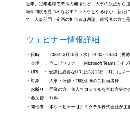
近年、定年退職モデルの崩壊など、人事の観点から
職金制度を見つめなおすキッカケとなるほか、新た
で、人事部門・企画の担当者は勿論、経営者の方も
ウェビナー情報詳細
日時 ： 2023年3月15日（水）14:00～14:30（視聴
会場 ： ウェブセミナー（Microsoft Teamsライ
URL ： 受講に必要なURLは3月13日（月）に
対象 ： 人事・研修・制度企画のご担当者様
お断り： 同業の方、個人でコンサルを営む方等の
参加費： 無料
開催者： 本ウェビナーはクミタテル株式会社が主