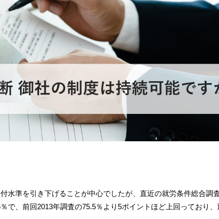
給付水準を引き下げることが中心でしたが、直近の就労条件総合調
5％で、前回2013年調査の75.5％より5ポイントほど上回っており