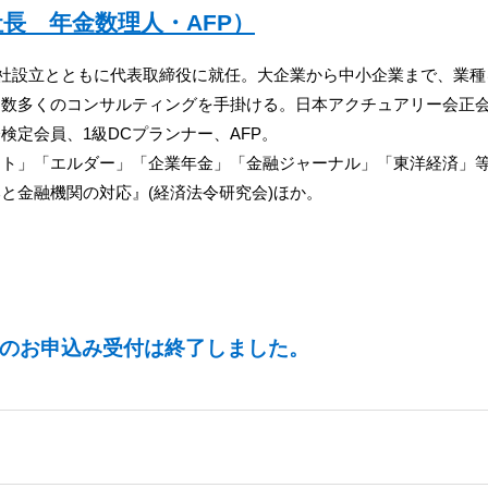
長 年金数理人・AFP）
式会社設立とともに代表取締役に就任。大企業から中小企業まで、業
る数多くのコンサルティングを手掛ける。日本アクチュアリー会正
検定会員、1級DCプランナー、AFP。
ント」「エルダー」「企業年金」「金融ジャーナル」「東洋経済」
と金融機関の対応』(経済法令研究会)ほか。
のお申込み受付は終了しました。