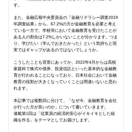
す。
また、金融広報中央委員会の『金融リテラシー調査2019
年調査結果』から、67.2%の方が金融教育を必要と考え
ている一方で、学校等において金融教育を受けたことが
ある人の割合は7.2%しかいないことが分かります。つま
り、学びたい（学んでおきたかった）という気持ちと現
実ではギャップがあるのではないでしょうか。
こうしたことも背景にあってか、2022年4月からは高校
家庭科で株式や債券、投資信託といった基本的な金融教
育が行われることになっており、日本社会において金融
教育の役割が大きくなっていくことは間違いないと思わ
れます。
本記事では複数回に分けて、「なぜ今、金融教育を会社
が行った方が良いのか」について書いていきます。
連載第1回は「従業員の経済的安心がイキイキとした組
織を作る」をテーマとしてお届けします。