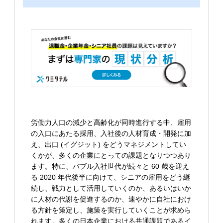
労働力人口の減少と高齢化が同時進行する中、雇用
の入口にあたる採用、入社後の人材育成・開発に加
え、出口 (イグジット) をどうマネジメントしてい
くかが、多くの企業にとっての課題となりつつあり
ます。特に、バブル入社世代が続々と 60 歳を迎え
る 2020 年代後半に向けて、シニアの雇用をどう継
続し、戦力として活用していくのか、あるいはいか
に人材の代謝を促進するのか、速やかに自社におけ
る方針を策定し、施策を実行していくことが求めら
れます。多くの日本企業における共通課題であるイ