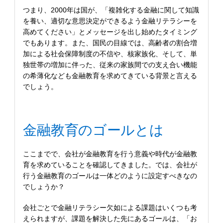
つまり、2000年は国が、「複雑化する金融に関して知識
を養い、適切な意思決定ができるよう金融リテラシーを
高めてください」とメッセージを出し始めたタイミング
でもあります。また、国民の目線では、高齢者の割合増
加による社会保障制度の不信や、核家族化、そして、単
独世帯の増加に伴った、従来の家族間での支え合い機能
の希薄化なども金融教育を求めてきている背景と言える
でしょう。
金融教育のゴールとは
ここまでで、会社が金融教育を行う意義や時代が金融教
育を求めていることを確認してきました。では、会社が
行う金融教育のゴールは一体どのように設定すべきなの
でしょうか？
会社ごとで金融リテラシー欠如による課題はいくつも考
えられますが、課題を解決した先にあるゴールは、「お