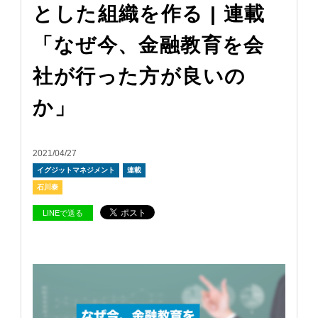
とした組織を作る | 連載
「なぜ今、金融教育を会
社が行った方が良いの
か」
2021/04/27
イグジットマネジメント
連載
石川泰
LINEで送る