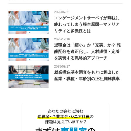
2026/07/21
エンゲージメントサーベイが無駄に
終わってしまう根本原因―マテリア
リティと多義性とは
2025/12/16
退職金は「縮小」か「充実」か？ 報
酬配分を適正化し、人材獲得・定着
を実現する戦略的アプローチ
2025/09/17
就業構造基本調査をもとに算出した
産業・職種・年齢別の正社員離職率