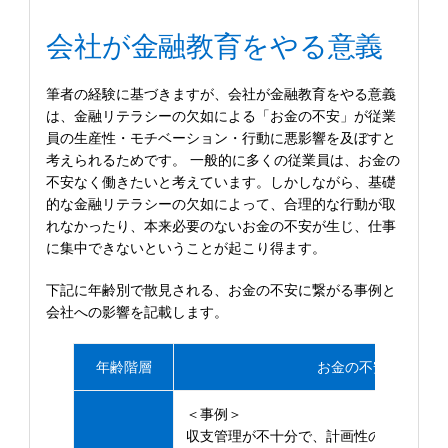
会社が金融教育をやる意義
筆者の経験に基づきますが、会社が金融教育をやる意義
は、金融リテラシーの欠如による「お金の不安」が従業
員の生産性・モチベーション・行動に悪影響を及ぼすと
考えられるためです。 一般的に多くの従業員は、お金の
不安なく働きたいと考えています。しかしながら、基礎
的な金融リテラシーの欠如によって、合理的な行動が取
れなかったり、本来必要のないお金の不安が生じ、仕事
に集中できないということが起こり得ます。
下記に年齢別で散見される、お金の不安に繋がる事例と
会社への影響を記載します。
年齢階層
お金の不安に繋がる
＜事例＞
収支管理が不十分で、計画性のある支出