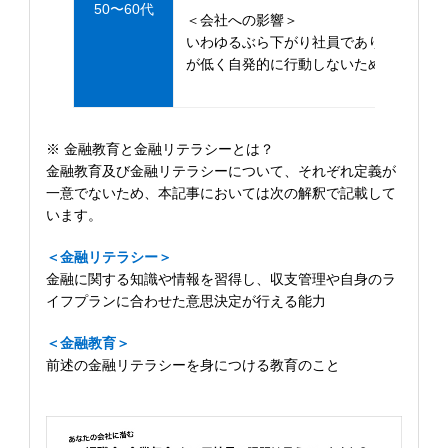
50〜60代
＜会社への影響＞
いわゆるぶら下がり社員であり、任され
が低く自発的に行動しないため、他の従
※ 金融教育と金融リテラシーとは？
金融教育及び金融リテラシーについて、それぞれ定義が
一意でないため、本記事においては次の解釈で記載して
います。
＜金融リテラシー＞
金融に関する知識や情報を習得し、収支管理や自身のラ
イフプランに合わせた意思決定が行える能力
＜金融教育＞
前述の金融リテラシーを身につける教育のこと