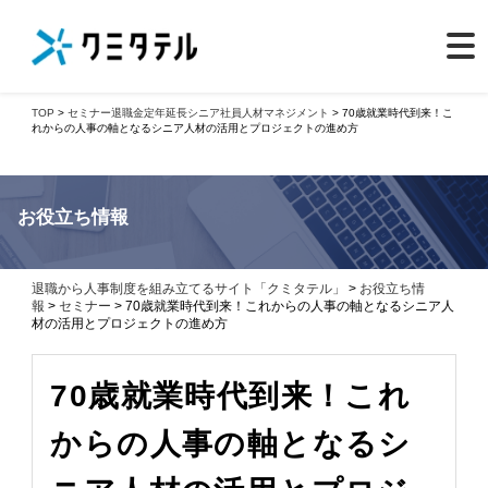
TOP
>
セミナー
退職金
定年延長
シニア社員
人材マネジメント
> 70歳就業時代到来！こ
れからの人事の軸となるシニア人材の活用とプロジェクトの進め方
お役立ち情報
退職から人事制度を組み立てるサイト「クミタテル」
>
お役立ち情
報
>
セミナー
> 70歳就業時代到来！これからの人事の軸となるシニア人
材の活用とプロジェクトの進め方
70歳就業時代到来！これ
からの人事の軸となるシ