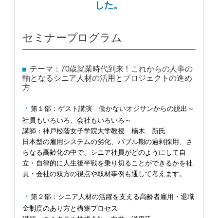
した。
セミナープログラム
テーマ：70歳就業時代到来！これからの人事の
軸となるシニア人材の活用とプロジェクトの進め
方
第１部：ゲスト講演 働かないオジサンからの脱出～
社員もいろいろ、会社もいろいろ～
講師：神戸松蔭女子学院大学教授 楠木 新氏
日本型の雇用システムの劣化、バブル期の過剰採用、さ
らなる高齢化の中で、シニア社員がどのようにして自
立・自律的に人生後半戦を乗り切ることができるかを社
員・会社の双方の視点や取材事例も通して考えます。
第２部：シニア人材の活躍を支える高齢者雇用・退職
金制度のあり方と構築プロセス