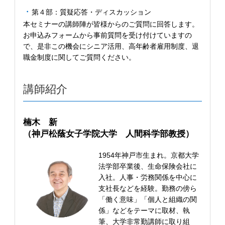
第４部：質疑応答・ディスカッション
本セミナーの講師陣が皆様からのご質問に回答します。
お申込みフォームから事前質問を受け付けていますの
で、是非この機会にシニア活用、高年齢者雇用制度、退
職金制度に関してご質問ください。
講師紹介
楠木 新
（神戸松蔭女子学院大学 人間科学部教授）
1954年神戸市生まれ。京都大学
法学部卒業後、生命保険会社に
入社。人事・労務関係を中心に
支社長などを経験。勤務の傍ら
「働く意味」「個人と組織の関
係」などをテーマに取材、執
筆、大学非常勤講師に取り組