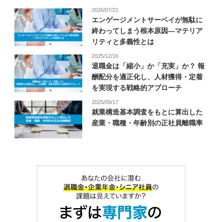
2026/07/21
エンゲージメントサーベイが無駄に
終わってしまう根本原因―マテリア
リティと多義性とは
2025/12/16
退職金は「縮小」か「充実」か？ 報
酬配分を適正化し、人材獲得・定着
を実現する戦略的アプローチ
2025/09/17
就業構造基本調査をもとに算出した
産業・職種・年齢別の正社員離職率