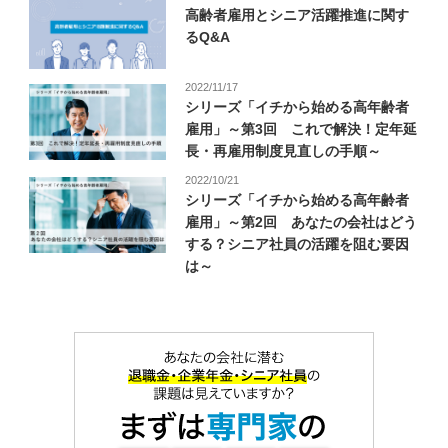
高齢者雇用とシニア活躍推進に関す
るQ&A
2022/11/17
シリーズ「イチから始める高年齢者
雇用」～第3回 これで解決！定年延
長・再雇用制度見直しの手順～
2022/10/21
シリーズ「イチから始める高年齢者
雇用」～第2回 あなたの会社はどう
する？シニア社員の活躍を阻む要因
は～