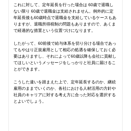
これに対して、定年延長を行った場合は 60歳で退職し
ない限り 60歳で退職金は支給されません。例外的に定
年延長後も60歳時点で退職金を支給しているケースもあ
りますが、退職所得税制の問題もありますので、あくま
で経過的な措置という位置づけになります。
したがって、60前後で給与体系を切り分ける場合であっ
てもやはり正規雇用として相応の処遇を確保しておく必
要はありますし、それによって60歳以降も会社に貢献し
てほしいというメッセージをしっかりと社員に届けるこ
とができます。
こうした違いを踏まえた上で、定年延長するのか、継続
雇用のままでいくのか、各社における人材活用の方針や
社員のキャリアに対する考え方に合った対応を選択する
とよいでしょう。