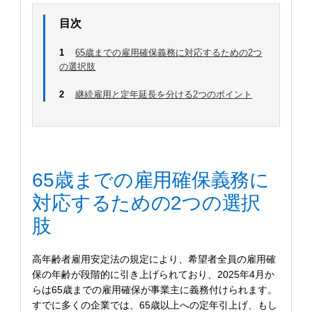
目次
1
65歳までの雇用確保義務に対応するための2つ
の選択肢
2
継続雇用と定年延長を分ける2つのポイント
65歳までの雇用確保義務に
対応するための2つの選択
肢
高年齢者雇用安定法の規定により、希望者全員の雇用確
保の年齢が段階的に引き上げられており、2025年4月か
らは65歳までの雇用確保が事業主に義務付けられます。
すでに多くの企業では、65歳以上への定年引上げ、もし