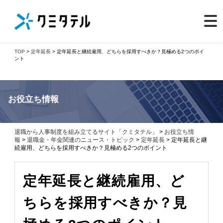
TOP
>
定年延長
> 定年延長と継続雇用、どちらを採用すべきか？見極める2つのポイ
ント
お役立ち情報
退職から人事制度を組み立てるサイト「クミタテル」
>
お役立ち情
報
>
退職金・年金関連のニュース・トピック
>
定年延長
> 定年延長と継
続雇用、どちらを採用すべきか？見極める2つのポイント
定年延長と継続雇用、ど
ちらを採用すべきか？見