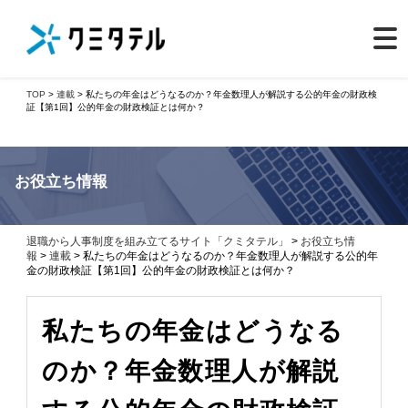
TOP
>
連載
> 私たちの年金はどうなるのか？年金数理人が解説する公的年金の財政検
証【第1回】公的年金の財政検証とは何か？
お役立ち情報
退職から人事制度を組み立てるサイト「クミタテル」
>
お役立ち情
報
>
連載
> 私たちの年金はどうなるのか？年金数理人が解説する公的年
金の財政検証【第1回】公的年金の財政検証とは何か？
私たちの年金はどうなる
のか？年金数理人が解説