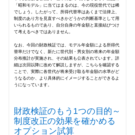
「昭和モデル」に当てはまるのは、今の現役世代では稀
でしょう。したがって、所得代替率はあくまで法律上、
制度のあり方を見直すべきかどうかの判断基準として用
いられるものであり、自分自身の年金額と直接結びつけ
て考えるべきではありません。
なお、今回の財政検証では、モデル年金額による所得代
替率だけでなく、新たに世代別・男女別の将来の年金額
分布推計が実施され、その結果も公表されています。詳
細は次回以降に改めて解説しますが、こちらを確認する
ことで、実際に各世代が将来受け取る年金額の水準がど
うなるのか、より具体的にイメージすることができるよ
うになっています。
財政検証のもう1つの目的～
制度改正の効果を確かめる
オプション試算