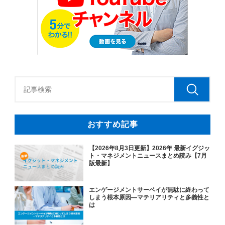
おすすめ記事
【2026年8月3日更新】2026年 最新イグジッ
ト・マネジメントニュースまとめ読み【7月
版最新】
エンゲージメントサーベイが無駄に終わって
しまう根本原因―マテリアリティと多義性と
は