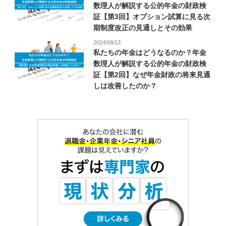
数理人が解説する公的年金の財政検
証【第3回】オプション試算に見る次
期制度改正の見通しとその効果
2024/08/13
私たちの年金はどうなるのか？年金
数理人が解説する公的年金の財政検
証【第2回】なぜ年金財政の将来見通
しは改善したのか？