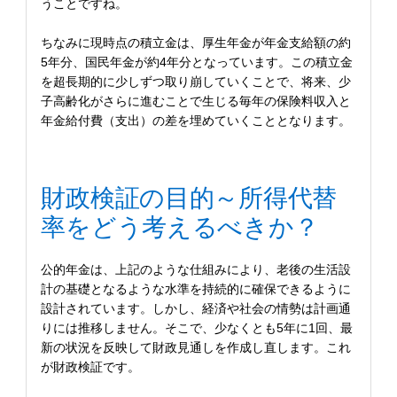
うことですね。
ちなみに現時点の積立金は、厚生年金が年金支給額の約
5年分、国民年金が約4年分となっています。この積立金
を超長期的に少しずつ取り崩していくことで、将来、少
子高齢化がさらに進むことで生じる毎年の保険料収入と
年金給付費（支出）の差を埋めていくこととなります。
財政検証の目的～所得代替
率をどう考えるべきか？
公的年金は、上記のような仕組みにより、老後の生活設
計の基礎となるような水準を持続的に確保できるように
設計されています。しかし、経済や社会の情勢は計画通
りには推移しません。そこで、少なくとも5年に1回、最
新の状況を反映して財政見通しを作成し直します。これ
が財政検証です。