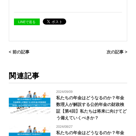
LINEで送る
< 前の記事
次の記事 >
関連記事
2024/09/09
私たちの年金はどうなるのか？年金
数理人が解説する公的年金の財政検
証【第4回】私たちは将来に向けてど
う備えていくべきか？
2024/08/27
私たちの年金はどうなるのか？年金