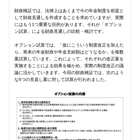
財政検証では、法律上はあくまで今の年金制度を前提と
して財政見通しを作成することを求めていますが、実際
にはもう1つ重要な目的があります。それが「オプショ
ン試算」による財政見通しの比較・検討です。
オプション試算では、「仮にこういう制度改正を加えた
ら、将来の年金財政や年金支給額はどうなるか」を複数
案試算しています。これによって、それぞれの改正案を
実施することによる効果を確かめ、実際の制度改正の議
論に活かしていきます。今回の財政検証では、次のよう
な5つの見直し案に対して試算が行われました。