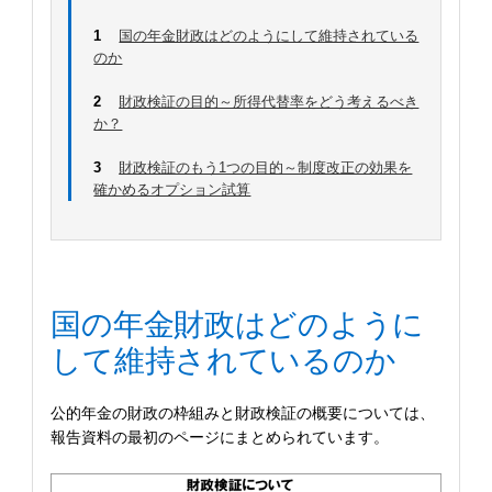
1
国の年金財政はどのようにして維持されている
のか
2
財政検証の目的～所得代替率をどう考えるべき
か？
3
財政検証のもう1つの目的～制度改正の効果を
確かめるオプション試算
国の年金財政はどのように
して維持されているのか
公的年金の財政の枠組みと財政検証の概要については、
報告資料の最初のページにまとめられています。