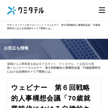
TOP
>
セミナー
人材マネジメント
> ウェビナー 第６回戦略的人事構想会議「70歳就
業時代における自律的キャリア開発とは」
お役立ち情報
退職から人事制度を組み立てるサイト「クミタテル」
>
お役立ち情
報
>
セミナー
> ウェビナー 第６回戦略的人事構想会議「70歳就業時代
における自律的キャリア開発とは」
ウェビナー 第６回戦略
的人事構想会議「70歳就