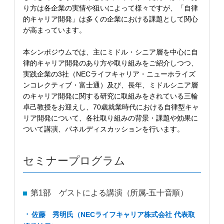
り方は各企業の実情や狙いによって様々ですが、「自律
的キャリア開発」は多くの企業における課題として関心
が高まっています。
本シンポジウムでは、主にミドル・シニア層を中心に自
律的キャリア開発のあり方や取り組みをご紹介しつつ、
実践企業の3社（NECライフキャリア・ニューホライズ
ンコレクティブ・富士通）及び、長年、ミドルシニア層
のキャリア開発に関する研究に取組みをされている三輪
卓己教授をお迎えし、70歳就業時代における自律型キャ
リア開発について、各社取り組みの背景・課題や効果に
ついて講演、パネルディスカッションを行います。
セミナープログラム
第1部 ゲストによる講演（所属-五十音順）
佐藤 秀明氏（NECライフキャリア株式会社 代表取