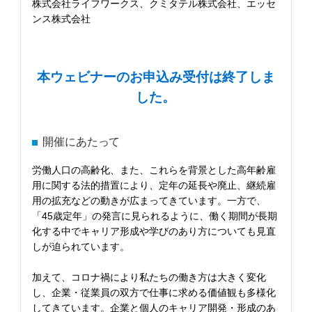
株式会社ライフワークス、クミタテル株式会社、エッセ
ンス株式会社
本ウェビナーのお申込み受付は終了しま
した。
開催にあたって
労働人口の高齢化、また、これらを背景とした高年齢雇
用に関する法的措置により、定年の延長や廃止、継続雇
用の拡充などの動きが広まってきています。一方で、
「45歳定年」の発言に見られるように、働く期間が長期
化する中でキャリア形成や学びのあり方についても見直
しが迫られています。
加えて、コロナ禍により私たちの働き方は大きく変化
し、企業・従業員の双方で仕事に求める価値観も多様化
してきています。企業と個人のキャリア開発・形成のあ