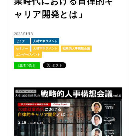
業時代における自律的キ
ャリア開発とは」
2022/01/18
セミナー
人材マネジメント
セミナー
人材マネジメント
戦略的人事構想会議
エンゲージメント
LINEで送る