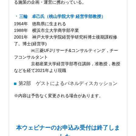
る施策の企画・運営に携わっている。
三輪 卓己氏（桃山学院大学 経営学部教授）
1964年 徳島県に生まれる
1988年 横浜市立大学商学部卒業
2001年 神戸大学大学院経営学研究科博士後期課程修
了。博士(経営学)
㈱三菱UFJリサーチ&コンサルティング，チー
フコンサルタント
京都産業大学経営学部専任講師，准教授，教授
などを経て2021年より現職
第2部 ゲストによるパネルディスカッション
※内容は予告なく変更される場合があります。
本ウェビナーのお申込み受付は終了しま