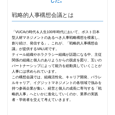
した。
戦略的人事構想会議とは
「VUCAの時代＆人生100年時代において、ポスト日本
型人材マネジメントのあるべき人事戦略構想を模索し、
創り続け、発信する」。これが、「戦略的人事構想会
議」が提供するVALUEです。
ティール組織やホラクラシー組織が話題になる中、主従
関係の組織と個人のありようからの脱皮を図り、互いの
パートナーシップによって能力を総動員していくことが
人事には求められています。
この構想会議では、組織活性化、キャリア開発、パラレ
ルキャリア、イグジットマネジメントの各領域で強みを
持つ参画企業が集い、経営と個人の成長に寄与する「戦
略的人事」へといかに進化していくのか、業界の実践
者・学術者を交えて考えていきます。