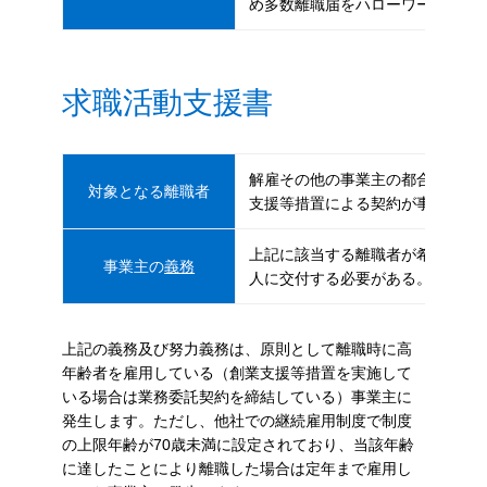
め多数離職届をハローワークに提
求職活動支援書
解雇その他の事業主の都合により4
対象となる離職者
支援等措置による契約が事業主都
上記に該当する離職者が希望する
事業主の
義務
人に交付する必要がある。
上記の義務及び努力義務は、原則として離職時に高
年齢者を雇用している（創業支援等措置を実施して
いる場合は業務委託契約を締結している）事業主に
発生します。ただし、他社での継続雇用制度で制度
の上限年齢が70歳未満に設定されており、当該年齢
に達したことにより離職した場合は定年まで雇用し