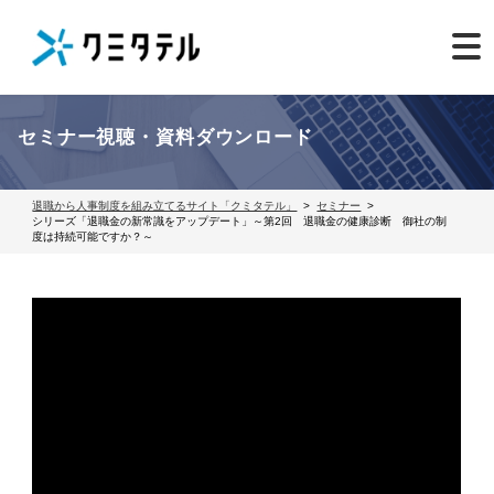
セミナー視聴・資料ダウンロード
退職から人事制度を組み立てるサイト「クミタテル」
セミナー
シリーズ「退職金の新常識をアップデート」～第2回 退職金の健康診断 御社の制
度は持続可能ですか？～