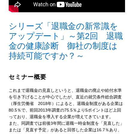
シリーズ「退職金の新常識を
アップデート」～第2回 退職
金の健康診断 御社の制度は
持続可能ですか？～
セミナー概要
これまで退職金の見直しというと、退職金の廃止や給付水準
を引き下げることが中心でしたが、直近の就労条件総合調査
（厚生労働省 2018年）によると、退職金制度がある企業は
80.5％で、前回2013年調査の75.5％より5ポイントほど上回
っており、退職金を導入する企業が増えてきています。
また、同調査では前後3年間に退職一時金制度を「見直した」
または「見直す予定」があると回答した企業は16.7％あり、