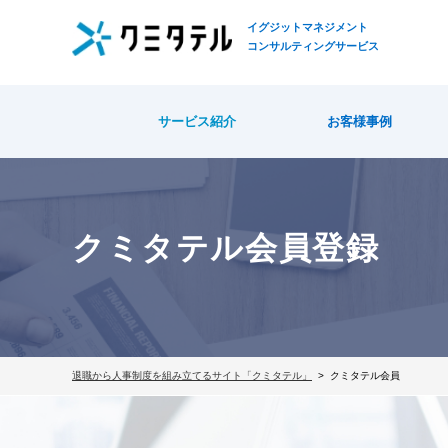
イグジットマネジメント
コンサルティングサービス
サービス紹介
お客様事例
クミタテル会員登録
退職から人事制度を組み立てるサイト「クミタテル」
クミタテル会員