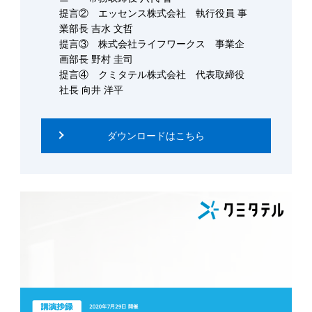
提言② エッセンス株式会社 執行役員 事
業部長 吉水 文哲
提言③ 株式会社ライフワークス 事業企
画部⻑ 野村 圭司
提言④ クミタテル株式会社 代表取締役
社長 向井 洋平
ダウンロードはこちら