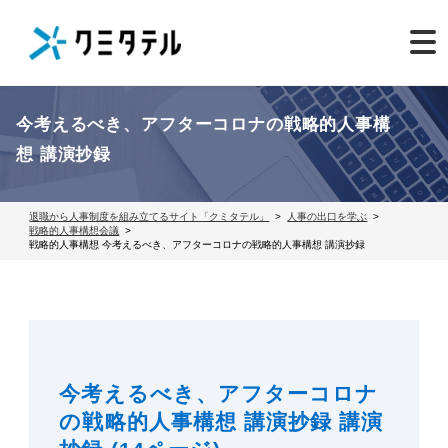
今考えるべき、アフターコロナの戦略的人事構
想 講演抄録
退職から人事制度を組み立てるサイト「クミタテル」
人事の出口を学ぶ
戦略的人事構想会議
戦略的人事構想 今考えるべき、アフターコロナの戦略的人事構想 講演抄録
今考えるべき、アフターコロナ
の戦略的人事構想 講演抄録 講演