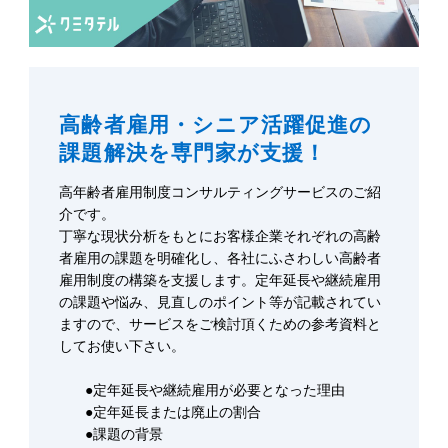
高齢者雇用・シニア活躍促進の
課題解決を専門家が支援！
高年齢者雇用制度コンサルティングサービスのご紹
介です。
丁寧な現状分析をもとにお客様企業それぞれの高齢
者雇用の課題を明確化し、各社にふさわしい高齢者
雇用制度の構築を支援します。定年延長や継続雇用
の課題や悩み、見直しのポイント等が記載されてい
ますので、サービスをご検討頂くための参考資料と
してお使い下さい。
●定年延長や継続雇用が必要となった理由
●定年延長または廃止の割合
●課題の背景